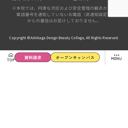
※本校では、円滑な対応および安全管理の観点から、
電話番号を通知していないお電話（非通知設定）
からの着信はお受けしておりません。
Copyright ©Ashikaga Design Beauty College, All Rights Reserved.
資料請求
オープンキャンパス
MENU
TOP