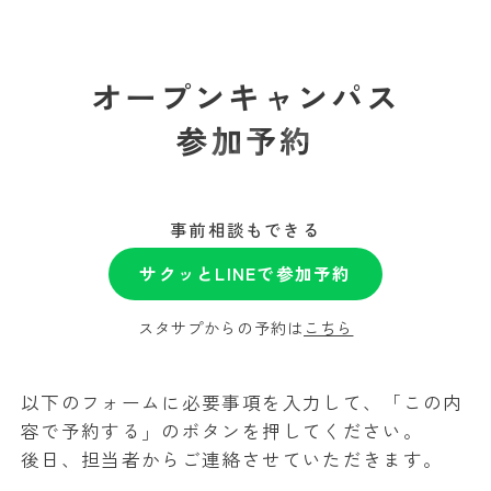
学校法人白百合学園
足利デザイン・ビューティ専門学校
オープンキャンパス
 CAMPUS
参加予約
事前相談もできる
サクッとLINEで参加予約
スタサプからの予約は
こちら
以下のフォームに必要事項を入力して、「この内
容で予約する」のボタンを押してください。
後日、担当者からご連絡させていただきます。