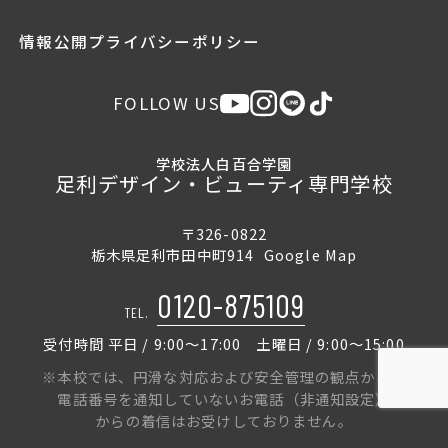
情報公開
プライバシーポリシー
FOLLOW US
学校法人白百合学園
足利デザイン・ビューティ専門学校
〒326-0822
栃木県足利市田中町914
Google Map
0120-875109
TEL.
受付時間 平日 / 9:00〜17:00 土曜日 / 9:00〜15:00
※本校では、円滑な対応および安全管理の観点から、
電話番号を通知していないお電話（非通知設定）
からの着信はお受けしておりません。