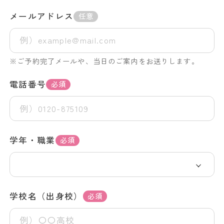
メールアドレス
任意
※ご予約完了メールや、当日のご案内をお送りします。
電話番号
必須
学年・職業
必須
学校名（出身校）
必須