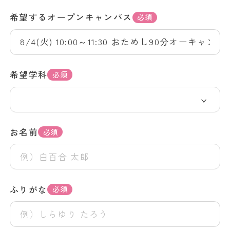
希望するオープンキャンパス
必須
希望学科
必須
お名前
必須
ふりがな
必須