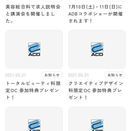
美容総合科で求人説明会
7月10日(土)・11日(日)に
と講演会を開催しまし
ADBコラボショーが開催
た。
されます！
2021.05.31
2021.05.31
お知らせ
お知らせ
トータルビューティ科限
クリエイティブデザイン
定OC 参加特典プレゼン
科限定OC 参加特典プレ
ト！
ゼント！