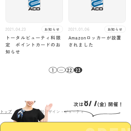
2021.04.23
2021.01.06
お知らせ
お知らせ
トータルビューティ科限
Amazonロッカーが設置
定 ポイントカードのお
されました
知らせ
…
1
22
23
8/7
次は
(金) 開催！
トップ
カテゴリー
足利デザイン・ビューティ