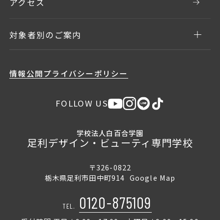
アクセス
対象者別のご案内
情報公開
プライバシーポリシー
FOLLOW US
学校法人白百合学園
足利デザイン・ビューティ専門学校
〒326-0822
栃木県足利市田中町914
Google Map
0120-875109
TEL.