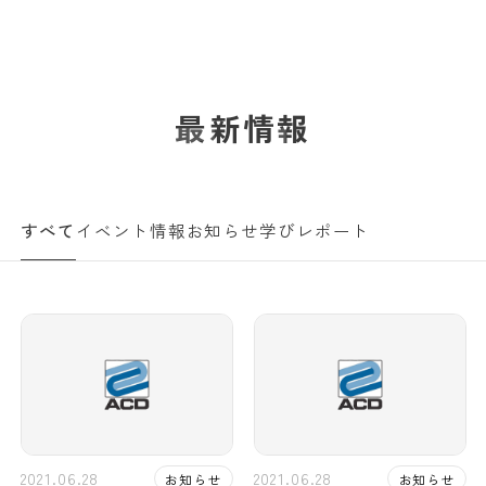
学校法人白百合学園
足利デザイン・ビューティ専門学校
TEST INF
最新情報
すべて
イベント情報
お知らせ
学びレポート
2021.06.28
2021.06.28
お知らせ
お知らせ