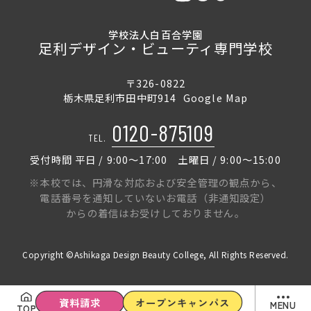
学校法人白百合学園
足利デザイン・ビューティ専門学校
〒326-0822
栃木県足利市田中町914
Google Map
0120-875109
TEL.
受付時間 平日 / 9:00〜17:00 土曜日 / 9:00〜15:00
※本校では、円滑な対応および安全管理の観点から、
電話番号を通知していないお電話（非通知設定）
からの着信はお受けしておりません。
Copyright ©Ashikaga Design Beauty College, All Rights Reserved.
資料請求
オープンキャンパス
MENU
TOP