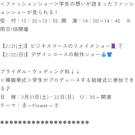
＜ファッションショー＞学生の想いが詰まったファッシ
ョンショーが見られる！
受 付：13：30～13：55 開 演：14：00～14：45 ※
両日1回開催
【2/21(土)】ビジネスコースのリメイクショー
【2/22(日)】デザインコースの制作ショー
ブライダル・ウェディング科↓↓
＜模擬挙式＞学生がプロデュースする結婚式に参加でき
る♪
日 程：2月21日(土)・22日(日) 12：30～開演
テーマ：
～Flower～
❅❅❅❅❅❅❅❅❅❅❅❅❅❅❅❅❅❅❅❅