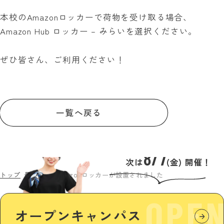
本校のAmazonロッカーで荷物を受け取る場合、
Amazon Hub ロッカー – みらいを選択ください。
ぜひ皆さん、ご利用ください！
一覧へ戻る
8/7
次は
(金) 開催！
トップ
最新情報
Amazonロッカーが設置されました
OPE
オープンキャンパス