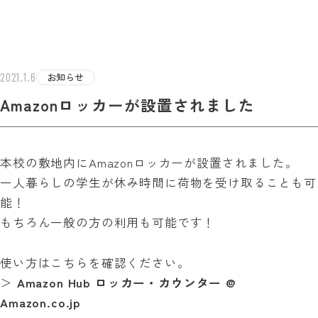
学校法人白百合学園
足利デザイン・ビューティ専門学校
TEST INF
2021.1.6
お知らせ
Amazonロッカーが設置されました
本校の敷地内にAmazonロッカーが設置されました。
一人暮らしの学生が休み時間に荷物を受け取ることも可
能！
もちろん一般の方の利用も可能です！
使い方はこちらを確認ください。
＞
Amazon Hub ロッカー・カウンター @
Amazon.co.jp