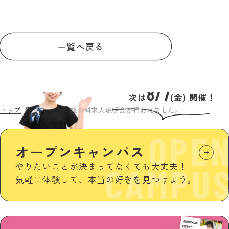
一覧へ戻る
8/7
次は
(金) 開催！
トップ
最新情報
美容総合科求人説明会が行われました。
OPE
オープンキャンパス
やりたいことが決まってなくても大丈夫！
CAMPU
気軽に体験して、本当の好きを見つけよう。