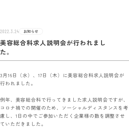
学校法人白百合学園
足利デザイン・ビューティ専門学校
EST INF
2022.3.24
お知らせ
美容総合科求人説明会が行われまし
た。
3月16日（水）、17日（木）に美容総合科求人説明会が
行われました。
例年、美容総合科で行ってきました求人説明会ですが、
コロナ禍での開催のため、ソーシャルディスタンスを考
慮し、1日の中でご参加いただく企業様の数を調整させ
ていただきました。