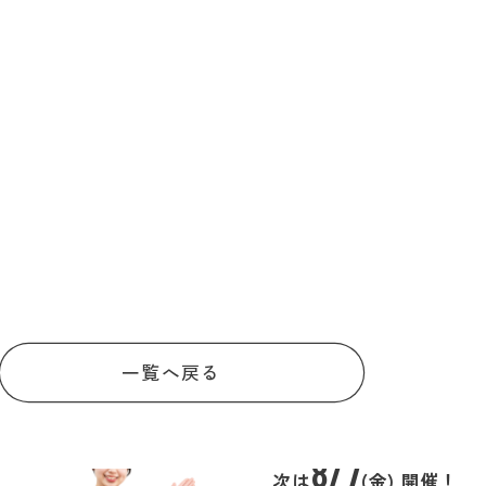
一覧へ戻る
8/7
次は
(金) 開催！