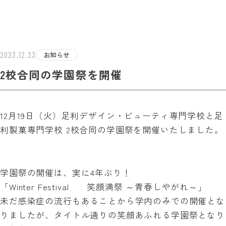
学校法人白百合学園
足利デザイン・ビューティ専門学校
ST INFOR
2023.12.23
お知らせ
2校合同の学園祭を開催
12月19日（火）足利デザイン・ビューティ専門学校と足
利製菓専門学校 2校合同の学園祭を開催いたしました。
学園祭の開催は、実に4年ぶり！
「Winter Festival 笑顔満祭 ～青春しやがれ～」
未だ感染症の流行もあることから学内のみでの開催とな
りましたが、タイトル通りの笑顔あふれる学園祭となり