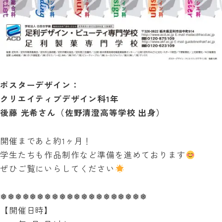
ポスターデザイン：
クリエイティブデザイン科1年
後藤 光希さん（佐野清澄高等学校 出身）
開催まであと約1ヶ月！
学生たちも作品制作など準備を進めております
ぜひご覧にいらしてください
❅❅❅❅❅❅❅❅❅❅❅❅❅❅❅❅❅❅❅❅
【開催日時】