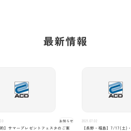
最新情報
 INF
.03
お知らせ
2021.07.02
予約】サマープレゼントフェスタのご案
【長野・福島】7/17(土)