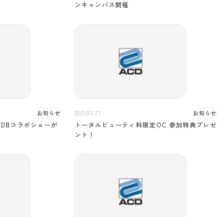
ンキャンパス開催
お知らせ
2021.05.31
お知らせ
にADBコラボショーが
トータルビューティ科限定OC 参加特典プレゼ
ント！