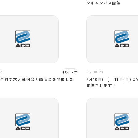
ンキャンパス開催
.28
お知らせ
2021.06.28
総合科で求人説明会と講演会を開催しま
7月10日(土)・11日(日)
。
開催されます！