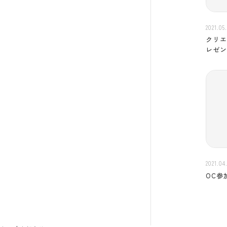
2021.05
クリエ
レゼ
2021.04
OC参