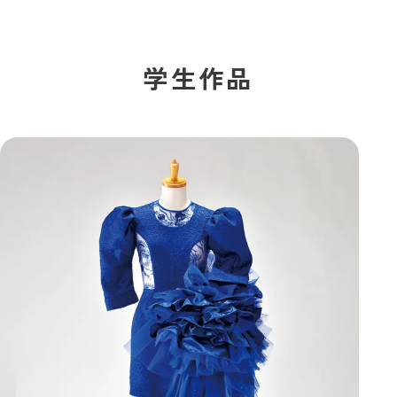
学校法人白百合学園
足利デザイン・ビューティ専門学校
学生作品
TUDENT 