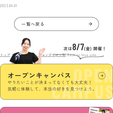
2023.04.01
一覧へ戻る
8/7
次は
(金) 開催！
トップ
学生作品
ファッションデザイン科
Back to blue side
OPE
オープンキャンパス
やりたいことが決まってなくても大丈夫！
CAMPU
気軽に体験して、本当の好きを見つけよう。