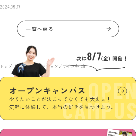
2024.09.17
一覧へ戻る
8/7
次は
(金) 開催！
トップ
学生作品
ファッションデザイン科
焔
OPE
オープンキャンパス
やりたいことが決まってなくても大丈夫！
CAMPU
気軽に体験して、本当の好きを見つけよう。