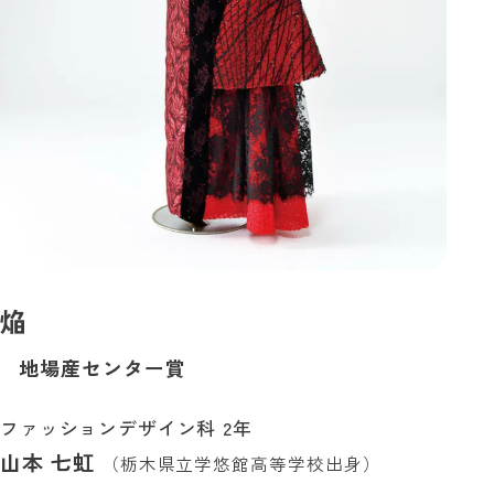
焔
地場産センター賞
ファッションデザイン科 2年
山本 七虹
（栃木県立学悠館高等学校出身）