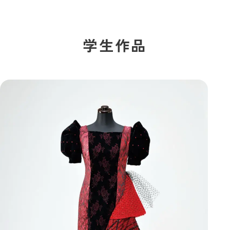
学校法人白百合学園
足利デザイン・ビューティ専門学校
学生作品
TUDENT 