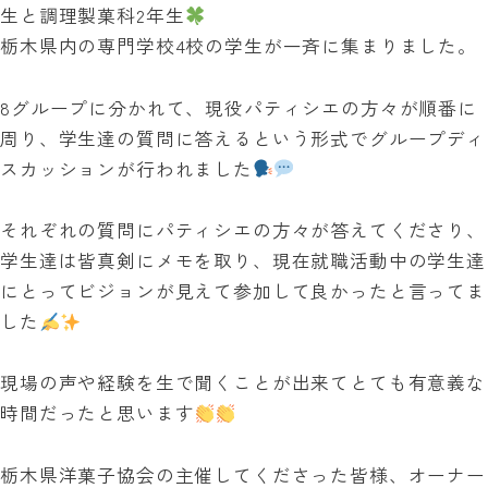
生と調理製菓科2年生
栃木県内の専門学校4校の学生が一斉に集まりました。
8グループに分かれて、現役パティシエの方々が順番に
周り、学生達の質問に答えるという形式でグループディ
スカッションが行われました
それぞれの質問にパティシエの方々が答えてくださり、
学生達は皆真剣にメモを取り、現在就職活動中の学生達
にとってビジョンが見えて参加して良かったと言ってま
した
現場の声や経験を生で聞くことが出来てとても有意義な
時間だったと思います
栃木県洋菓子協会の主催してくださった皆様、オーナー