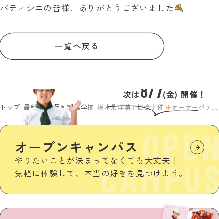
パティシエの皆様、ありがとうございました
一覧へ戻る
8/7
次は
(金) 開催！
トップ
最新情報
足利製菓学校
栃木県洋菓子協会主催
オーナーパティシエと学生のディスカッション会
OPE
オープンキャンパス
やりたいことが決まってなくても大丈夫！
CAMPU
気軽に体験して、本当の好きを見つけよう。