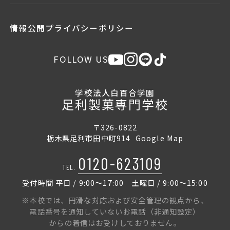
情報公開
プライバシーポリシー
FOLLOW US
学校法人白百合学園
足利製菓専門学校
〒326-0822
栃木県足利市田中町914
Google Map
0120-623109
TEL.
受付時間 平日 / 9:00〜17:00 土曜日 / 9:00〜15:00
※本校では、円滑な対応および安全管理の観点から、
電話番号を通知していないお電話（非通知設定）
からの着信はお受けしておりません。