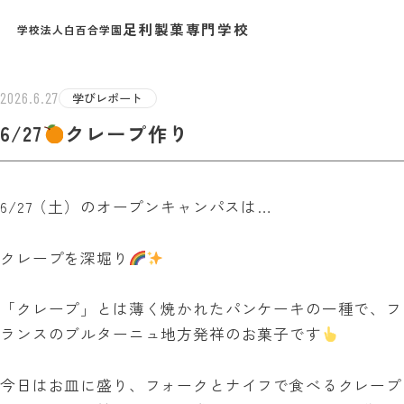
足利製菓専門学校
学校法人白百合学園
EST INFO
2026.6.27
学びレポート
6/27
クレープ作り
6/27（土）のオープンキャンパスは…
クレープを深堀り
「クレープ」とは薄く焼かれたパンケーキの一種で、
フ
ランスのブルターニュ地方発祥のお菓子です
今日はお皿に盛り、
フォークとナイフで食べるクレープ