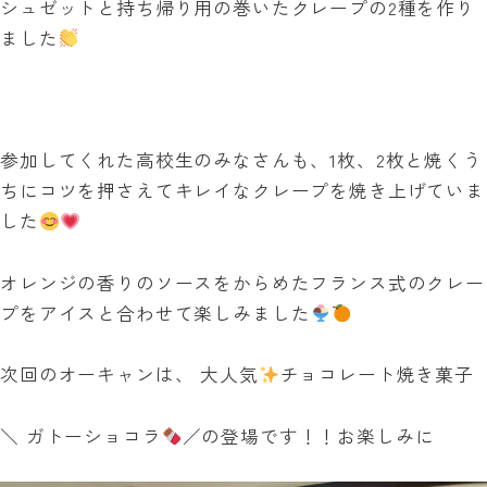
シュゼットと持ち帰り用の巻い
たクレープの2種を作り
ました
参加してくれた高校生のみなさんも、1枚、
2枚と焼くう
ちにコツを押さえてキレイなクレープを焼き上げてい
ま
した
オレンジの香りのソースをからめたフランス式のクレー
プをアイス
と合わせて楽しみました
次回のオーキャンは、 大人気
チョコレート焼き菓子
＼ ガトーショコラ
／の登場です！！お楽しみに