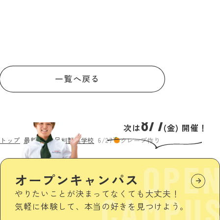
一覧へ戻る
8/7
次は
(金) 開催！
トップ
最新情報
足利製菓学校
6/27
クレープ作り
OPE
オープンキャンパス
やりたいことが決まってなくても大丈夫！
CAMPU
気軽に体験して、本当の好きを見つけよう。