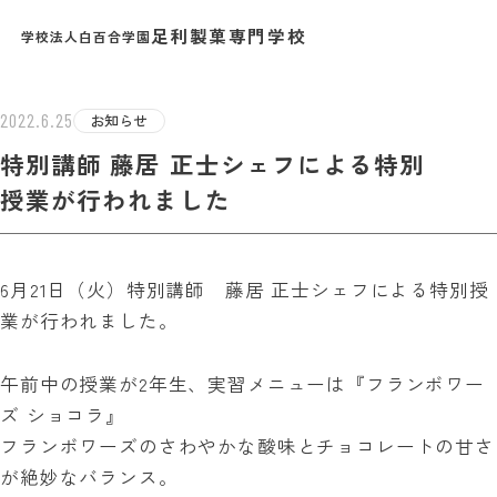
足利製菓専門学校
学校法人白百合学園
ST INFO
2022.6.25
お知らせ
特別講師 藤居 正士シェフによる特別
授業が行われました
6月21日（火）特別講師 藤居 正士シェフによる特別授
業が行われました。
午前中の授業が2年生、実習メニューは『フランボワー
ズ ショコラ』
フランボワーズのさわやかな酸味とチョコレートの甘さ
が絶妙なバランス。