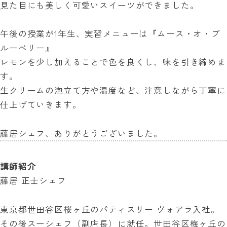
見た目にも美しく可愛いスイーツができました。
午後の授業が1年生、実習メニューは『ムース・オ・ブ
ルーベリー』
レモンを少し加えることで色を良くし、味を引き締めま
す。
生クリームの泡立て方や温度など、注意しながら丁寧に
仕上げていきます。
藤居シェフ、ありがとうございました。
講師紹介
藤居 正士シェフ
東京都世田谷区桜ヶ丘のパティスリー ヴォアラ入社。
その後スーシェフ（副店長）に就任。世田谷区梅ヶ丘の