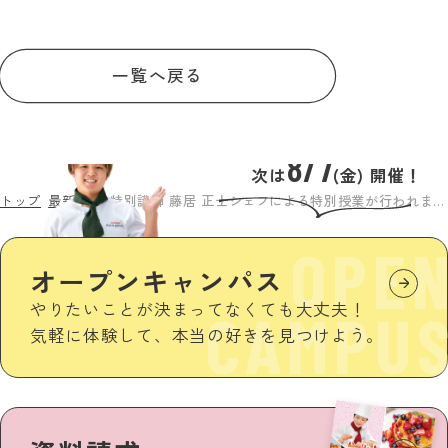
一覧へ戻る
8/7
次は
(金) 開催！
トップ
最新情報
特別講師 藤居 正士シェフによる特別授業が行われました
OPE
オープンキャンパス
やりたいことが決まってなくても大丈夫！
CAMPU
気軽に体験して、本当の好きを見つけよう。