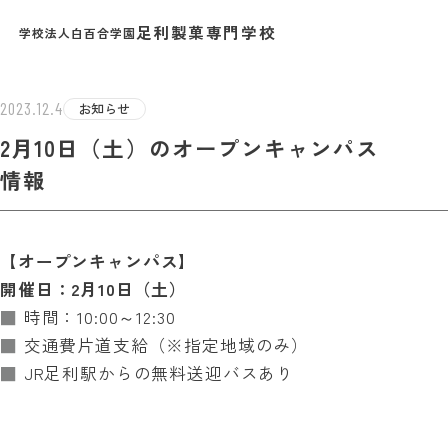
足利製菓専門学校
学校法人白百合学園
TEST INF
2023.12.4
お知らせ
2月10日（土）のオープンキャンパス
情報
【オープンキャンパス】
開催日：2月10日（土）
■
時間：10:00～12:30
■
交通費片道支給（※指定地域のみ）
■
JR足利駅からの無料送迎バスあり