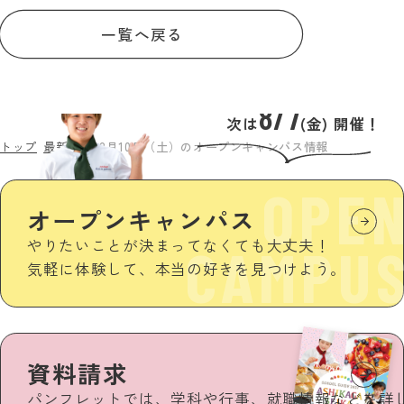
一覧へ戻る
8/7
次は
(金) 開催！
トップ
最新情報
2月10日（土）のオープンキャンパス情報
OPE
オープンキャンパス
やりたいことが決まってなくても大丈夫！
CAMPU
気軽に体験して、本当の好きを見つけよう。
資料請求
パンフレットでは、学科や行事、就職情報などを詳