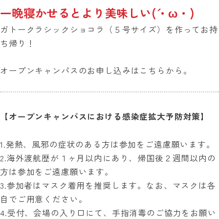
一晩寝かせるとより美味しい(´・ω・)
ガトークラシックショコラ（５号サイズ）を作ってお持
ち帰り！
オープンキャンパスのお申し込みは
こちら
から。
【オープンキャンパスにおける感染症拡大予防対策】
1.発熱、風邪の症状のある方は参加をご遠慮願います。
2.海外渡航歴が１ヶ月以内にあり、帰国後２週間以内の
方は参加をご遠慮願います。
3.参加者はマスク着用を推奨します。なお、マスクは各
自でご用意ください。
4.受付、会場の入り口にて、手指消毒のご協力をお願い