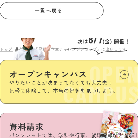
一覧へ戻る
8/7
次は
(金) 開催！
トップ
最新情報
『足利市学生チャレンジショップ』に出店します
OPE
オープンキャンパス
やりたいことが決まってなくても大丈夫！
CAMPU
気軽に体験して、本当の好きを見つけよう。
資料請求
パンフレットでは、学科や行事、就職情報などを詳