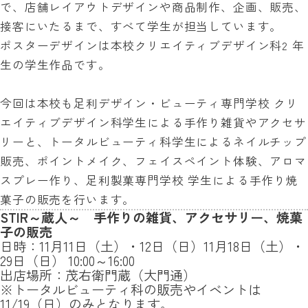
で、店舗レイアウトデザインや商品制作、企画、販売、
接客にいたるまで、すべて学生が担当しています。
ポスターデザインは本校クリエイティブデザイン科2 年
生の学生作品です。
今回は本校も足利デザイン・ビューティ専門学校 クリ
エイティブデザイン科学生による手作り雑貨やアクセサ
リーと、トータルビューティ科学生によるネイルチップ
販売、ポイントメイク、フェイスペイント体験、アロマ
スプレー作り、足利製菓専門学校 学生による手作り焼
菓子の販売を行います。
STIR～蔵人～ 手作りの雑貨、アクセサリー、焼菓
子の販売
日時：11月11日（土）・12日（日）11月18日（土）・
29日（日） 10:00～16:00
出店場所：茂右衛門蔵（大門通）
※トータルビューティ科の販売やイベントは
11/19（日）のみとなります。