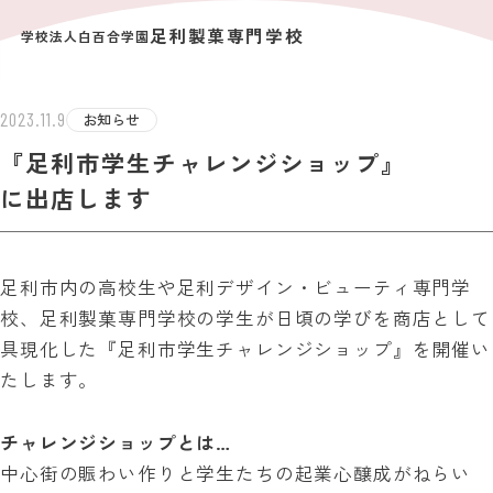
足利製菓専門学校
学校法人白百合学園
ST INFOR
2023.11.9
お知らせ
『足利市学生チャレンジショップ』
に出店します
足利市内の高校生や足利デザイン・ビューティ専門学
校、足利製菓専門学校の学生が日頃の学びを商店として
具現化した『足利市学生チャレンジショップ』を開催い
たします。
チャレンジショップとは…
中心街の賑わい作りと学生たちの起業心醸成がねらい