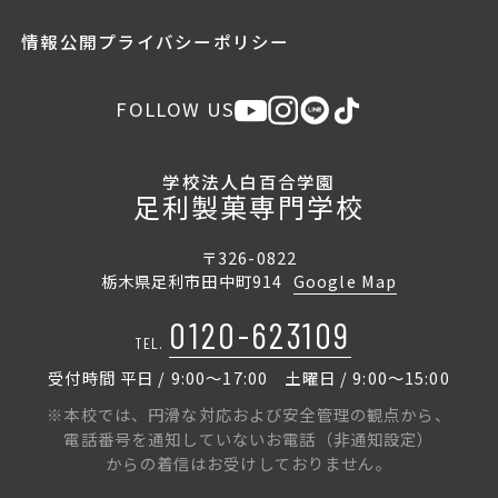
情報公開
プライバシーポリシー
FOLLOW US
学校法人白百合学園
足利製菓専門学校
〒326-0822
栃木県足利市田中町914
Google Map
0120-623109
TEL.
受付時間 平日 / 9:00〜17:00 土曜日 / 9:00〜15:00
※本校では、円滑な対応および安全管理の観点から、
電話番号を通知していないお電話（非通知設定）
からの着信はお受けしておりません。