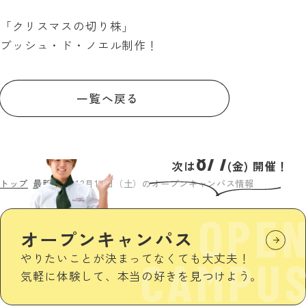
「クリスマスの切り株」
ブッシュ・ド・ノエル制作！
一覧へ戻る
8/7
次は
(金) 開催！
トップ
最新情報
12月14日（土）のオープンキャンパス情報
OPE
オープンキャンパス
やりたいことが決まってなくても大丈夫！
CAMPU
気軽に体験して、本当の好きを見つけよう。