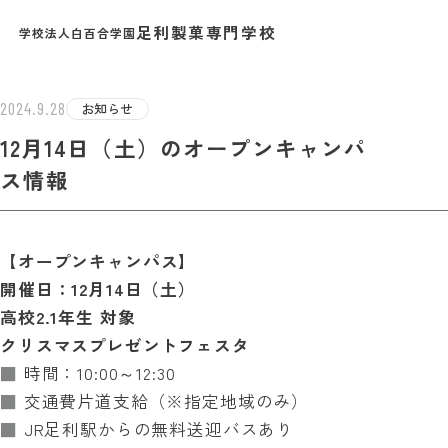
足利製菓専門学校
学校法人白百合学園
TEST INF
2024.9.28
お知らせ
12月14日（土）のオープンキャンパ
ス情報
【オープンキャンパス】
開催日：12月14日（土）
高校2.1年生 対象
クリスマスプレゼントフェスタ
■
時間：10:00～12:30
■
交通費片道支給（※指定地域のみ）
■
JR足利駅からの無料送迎バスあり